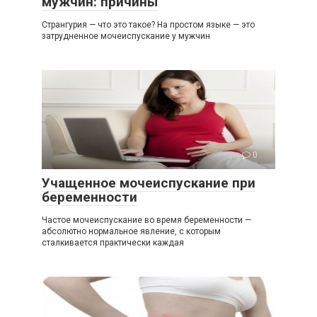
мужчин: причины
Странгурия — что это такое? На простом языке — это
затрудненное мочеиспускание у мужчин
0
Учащенное мочеиспускание при
беременности
Частое мочеиспускание во время беременности —
абсолютно нормальное явление, с которым
сталкивается практически каждая