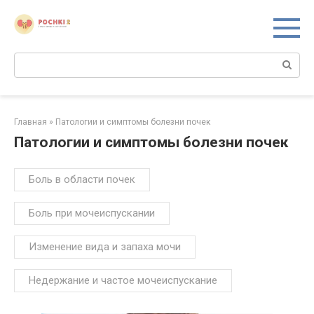
Перейти
к
контенту
Поиск:
Главная
»
Патологии и симптомы болезни почек
Патологии и симптомы болезни почек
Боль в области почек
Боль при мочеиспускании
Изменение вида и запаха мочи
Недержание и частое мочеиспускание