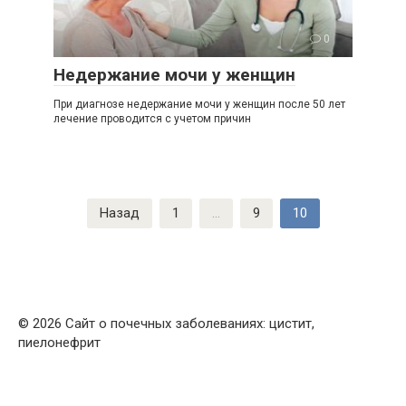
0
Недержание мочи у женщин
При диагнозе недержание мочи у женщин после 50 лет
лечение проводится с учетом причин
Навигация
Назад
1
…
9
10
по
записям
© 2026 Сайт о почечных заболеваниях: цистит,
пиелонефрит