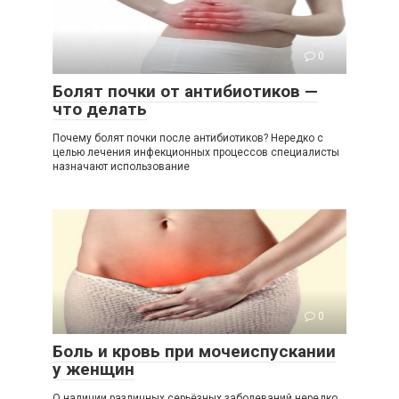
0
Болят почки от антибиотиков —
что делать
Почему болят почки после антибиотиков? Нередко с
целью лечения инфекционных процессов специалисты
назначают использование
0
Боль и кровь при мочеиспускании
у женщин
О наличии различных серьёзных заболеваний нередко