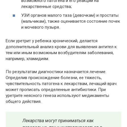
возможного патогена и его реакции на
лекарственные средства;
УЗИ органов малого таза (девочкам) и простаты
(мальчикам), также оценивается состояние почек
и мочевого пузыря.
Если уретрит у ребенка хронический, делается
дополнительный анализ крови для выявления антител к
тем или иным возможным возбудителям заболевания,
например, хламидиям.
По результатам диагностики назначается лечение.
Определив происхождение болезни, ее тяжесть,
чувствительность патогена к лекарствам, лечащий врач
может прописать определенные антибиотики. При
уретрите неясного генеза используют медикаменты
общего действия.
Лекарства могут приниматься как