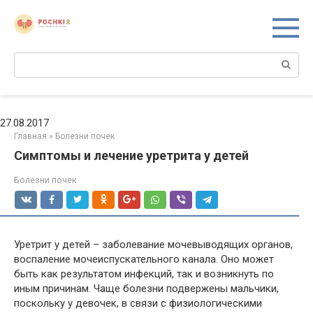
Перейти
к
контенту
Поиск:
27.08.2017
Главная
»
Болезни почек
Симптомы и лечение уретрита у детей
Болезни почек
Уретрит у детей – заболевание мочевыводящих органов,
воспаление мочеиспускательного канала. Оно может
быть как результатом инфекций, так и возникнуть по
иным причинам. Чаще болезни подвержены мальчики,
поскольку у девочек, в связи с физиологическими