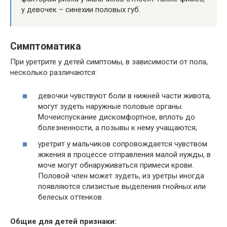
у девочек – синехии половых губ.
Симптоматика
При уретрите у детей симптомы, в зависимости от пола,
несколько различаются:
девочки чувствуют боли в нижней части живота,
могут зудеть наружные половые органы.
Мочеиспускание дискомфортное, вплоть до
болезненности, а позывы к нему учащаются;
уретрит у мальчиков сопровождается чувством
жжения в процессе отправления малой нужды, в
моче могут обнаруживаться примеси крови.
Половой член может зудеть, из уретры иногда
появляются слизистые выделения гнойных или
белесых оттенков.
Общие для детей признаки: