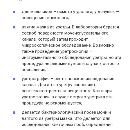
для мальчиков – осмотр у уролога, у девушек —
посещение гинеколога;
взятие мазка из уретры. В лаборатории берется
соскоб поверхности мочеиспускательного
канала, который затем проходит
микроскопическое обследование. Возможно
также проведение уретроскопии –
инструментального обследования уретры, но эта
процедура не рекомендуется в случаях острого
воспаления;
уретрография – рентгеновское исследование
канала. Для этого уретру заполняют
рентгеноконтрастным веществом. Как и при
уретроскопии, в случае острого уретрита эта
процедура не рекомендуется;
делается бактериологический посев мочи и
взятого из уретры мазка. Это делается для
исследования клеточных проб, определения