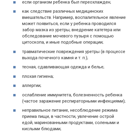
если организм ребенка был переохлажден;
как следствие различных медицинских
вмешательств. Например, воспалительное явление
может появиться, если у ребенка проводился
забор мазка из уретры, внедрение катетера или
обследование мочевого пузыря с помощью
цитоскопа, и иные подобные операции;
травматические повреждения уретры (в процессе
выхода почечного камня и т. п.);
тесная, сдавливающая одежда и белье;
плохая гигиена;
аллергии;
ослабление иммунитета, болезненность ребенка
(частое заражение респираторными инфекциями);
неправильное питание, несоблюдение режима
приема пищи, в частности, увлечение острой
едой, маринованными продуктами, солеными и
кислыми блюдами;