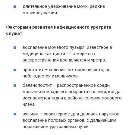
длительное удерживание мочи, редкие
мочеиспускания.
Факторами развития инфекционного уретрита
служат:
воспаление мочевого пузыря, известное в
медицине как цистит. По мере его
распространения воспаляется и уретра;
простатит – явление, которое нечасто, но
наблюдается у мальчиков;
баланопостит – распространенное среди
мальчиков младшего возраста явления, когда
воспаляются ткани в районе головки полового
члена;
вульвит – характерное для девочек наружное
воспаление половых органов, с дальнейшим
поражением уретральных путей.