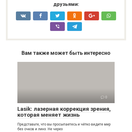
друзьями:
Вам также может быть интересно
0
Lasik: лазерная коррекция зрения,
которая меняет жизнь
Представьте, что вы просыпаетесь и чётко видите мир
без очков и линз. Не через