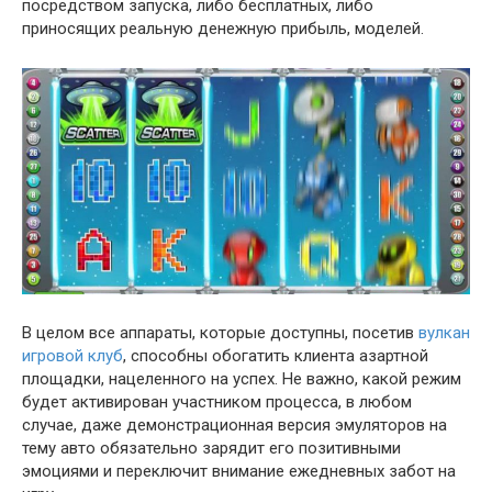
посредством запуска, либо бесплатных, либо
приносящих реальную денежную прибыль, моделей.
В целом все аппараты, которые доступны, посетив
вулкан
игровой клуб
, способны обогатить клиента азартной
площадки, нацеленного на успех. Не важно, какой режим
будет активирован участником процесса, в любом
случае, даже демонстрационная версия эмуляторов на
тему авто обязательно зарядит его позитивными
эмоциями и переключит внимание ежедневных забот на