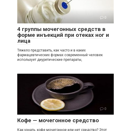
0
4 группы мочегонных средств в
форме инъекций при отеках ног и
лица
Тяжело представить, как часто и в каких
фармацевтических формах современный человек
использует диуретические препараты,
0
Кофе — мочегонное средство
Как узнать, кофе мочегонное или нет средство? Этот