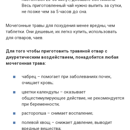
Весь приготовленный чай нужно выпить за сутки,
не позже чем за 5 часов до сна.
Мочегонные травы для похудения менее вредны, чем
таблетки. Они дешевые, их легко купить, использовать
для отваров, чаев.
Для того чтобы приготовить травяной отвар с
диуретическим воздействием, понадобится любая
мочегонная трава:
чабрец – помогает при заболеваниях почек,
очищает кровь;
цветки календулы – оказывает
общестимулирующее действие, не рекомендуется
при беременности;
расторопша – снимает воспаление;
полевой хвощ – снижает давление, выводит
вредные вещества;