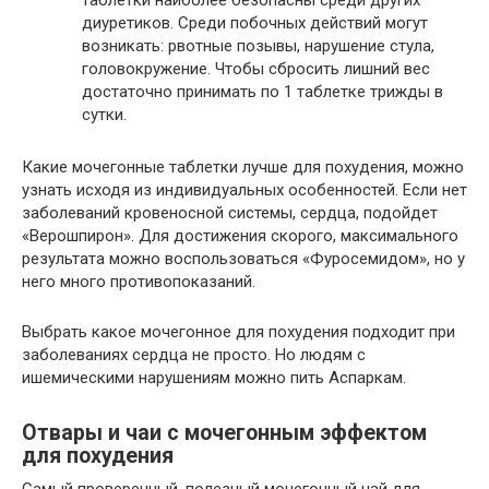
диуретиков. Среди побочных действий могут
возникать: рвотные позывы, нарушение стула,
головокружение. Чтобы сбросить лишний вес
достаточно принимать по 1 таблетке трижды в
сутки.
Какие мочегонные таблетки лучше для похудения, можно
узнать исходя из индивидуальных особенностей. Если нет
заболеваний кровеносной системы, сердца, подойдет
«Верошпирон». Для достижения скорого, максимального
результата можно воспользоваться «Фуросемидом», но у
него много противопоказаний.
Выбрать какое мочегонное для похудения подходит при
заболеваниях сердца не просто. Но людям с
ишемическими нарушениям можно пить Аспаркам.
Отвары и чаи с мочегонным эффектом
для похудения
Самый проверенный, полезный мочегонный чай для