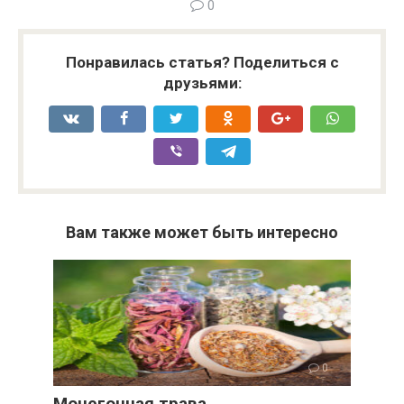
0
Понравилась статья? Поделиться с
друзьями:
Вам также может быть интересно
0
Мочегонная трава