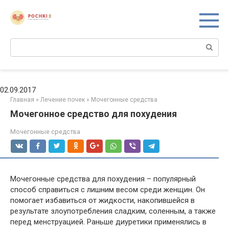
Перейти
к
контенту
Поиск:
02.09.2017
Главная
»
Лечение почек
»
Мочегонные средства
Мочегонное средство для похудения
Мочегонные средства
Мочегонные средства для похудения – популярный
способ справиться с лишним весом среди женщин. Он
помогает избавиться от жидкости, накопившейся в
результате злоупотребления сладким, соленным, а также
перед менструацией. Раньше диуретики применялись в