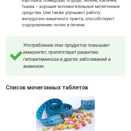
картошка, помидоры, огурцы, зелень, кабачки,
тыква – хорошие вспомогательные мочегонные
средства. Они также улучшают работу
желудочно-кишечного тракта, способствуют
оздоровлению почек и печени.
Употребление этих продуктов повышает
иммунитет, препятствует развитию
гиповитаминоза и других заболеваний в
анамнезе.
Список мочегонных таблеток