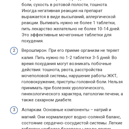
боли, сухость в ротовой полости, тошнота.
Иногда негативная реакция на препарат
выражается в виде высыпаний, аллергической
реакции. Выпивать нужно не более 1 таблетки,
пить лекарство желательно не более 10-14 дней.
Это эффективные мочегонные таблетки для
похудения.
Верошпирон. При его приеме организм не теряет
калия. Пить нужно по 1-2 таблетке 3-5 дней. Во
время похудания могут возникать побочные
действия: тошнота, рвота, расстройства
мочеполовой системы, нарушение работы ЖКТ,
головокружение, приступы головной боли. Нельзя
принимать при болезнях урологического,
гинекологического характера, патологии печени, а
также сахарном диабете.
Аспаркам. Основные компоненты – натрий и
магний. Они нормализуют водно-соляной баланс,
состояние сердечно-сосудистой системы. Легкие
таблетки наиболее безопасны среди других