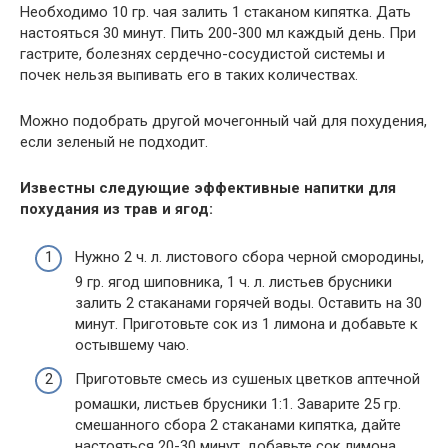
Необходимо 10 гр. чая залить 1 стаканом кипятка. Дать
настояться 30 минут. Пить 200-300 мл каждый день. При
гастрите, болезнях сердечно-сосудистой системы и
почек нельзя выпивать его в таких количествах.
Можно подобрать другой мочегонный чай для похудения,
если зеленый не подходит.
Известны следующие эффективные напитки для
похудания из трав и ягод:
Нужно 2 ч. л. листового сбора черной смородины,
9 гр. ягод шиповника, 1 ч. л. листьев брусники
залить 2 стаканами горячей воды. Оставить на 30
минут. Приготовьте сок из 1 лимона и добавьте к
остывшему чаю.
Приготовьте смесь из сушеных цветков аптечной
ромашки, листьев брусники 1:1. Заварите 25 гр.
смешанного сбора 2 стаканами кипятка, дайте
настояться 20-30 минут, добавьте сок лимона.