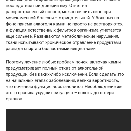
последствия при доверии ему. Ответ на
распространенный вопрос, можно ли пить пиво при
мочекаменной болезни – отрицательный. У больных на
фоне приема алкоголя камни не просто не растворяются,
а функция естественных фильтров организма угнетается
еще сильнее. Развиваются метаболические нарушения,
ткани испытывают хроническое отравление продуктами
распада спирта и балластными веществами.
Поэтому лечение любых проблем почек, включая камни,
предусматривает полный отказ от алкогольной
продукции, без каких-либо исключений. Если сделать это
на начальных этапах заболевания, велика вероятность,
что почечная функция восстановится. Несоблюдение же
этого правила ухудшит ситуацию – вплоть до потери
органов.