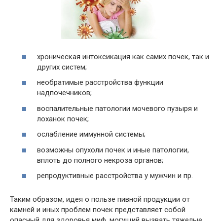
хроническая интоксикация как самих почек, так и
других систем;
необратимые расстройства функции
надпочечников;
воспалительные патологии мочевого пузыря и
лоханок почек;
ослабление иммунной системы;
возможны опухоли почек и иные патологии,
вплоть до полного некроза органов;
репродуктивные расстройства у мужчин и пр.
Таким образом, идея о пользе пивной продукции от
камней и иных проблем почек представляет собой
опасный для здоровья миф, могущий вызвать тяжелые