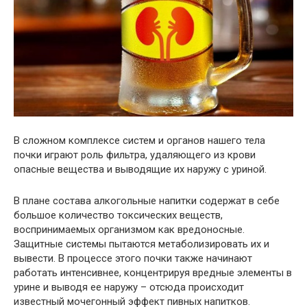
В сложном комплексе систем и органов нашего тела
почки играют роль фильтра, удаляющего из крови
опасные вещества и выводящие их наружу с уриной.
В плане состава алкогольные напитки содержат в себе
большое количество токсических веществ,
воспринимаемых организмом как вредоносные.
Защитные системы пытаются метаболизировать их и
вывести. В процессе этого почки также начинают
работать интенсивнее, концентрируя вредные элементы в
урине и выводя ее наружу – отсюда происходит
известный мочегонный эффект пивных напитков.