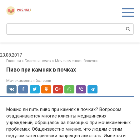
Перейти
к
контенту
Поиск:
23.08.2017
Главная
»
Болезни почек
»
Мочекаменная болезнь
Пиво при камнях в почках
Мочекаменная болезнь
Можно ли пить пиво при камнях в почках? Вопросом
озадачиваются многие клиенты медицинских
учреждений, обращаясь за помощью при мочекаменных
проблемах. Общеизвестно мнение, что людям с этим
недугом категорически запрещен алкоголь. Имеется и