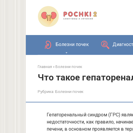
Перейти
к
контенту
Болезни почек
Диагност
Главная
»
Болезни почек
Что такое гепаторен
Рубрика:
Болезни почек
Гепаторенальный синдром (ГРС) явля
недостаточности, как правило, начина
печени, в основном проявляется в те