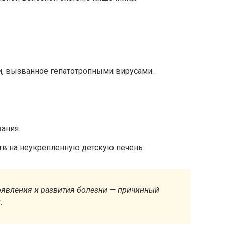
, вызванное гепатотропными вирусами.
ания.
тв на неукрепленную детскую печень.
оявления и развития болезни — причинный
.