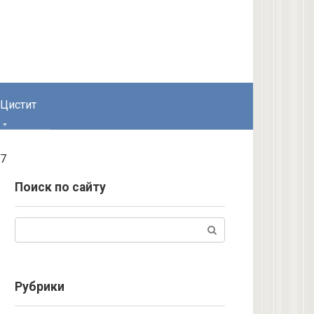
Цистит
17
Поиск по сайту
Поиск:
Рубрики