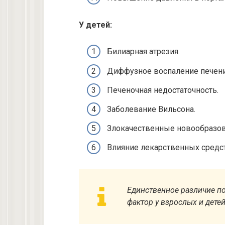
У детей:
Билиарная атрезия.
Диффузное воспаление печени
Печеночная недостаточность.
Заболевание Вильсона.
Злокачественные новообразов
Влияние лекарственных средс
Единственное различие п
фактор у взрослых и детей