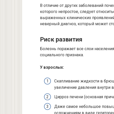
В отличие от других заболеваний поч
которого непростое, следует относить
выраженных клинических проявлений,
неверный диагноз, который может ст
Риск развития
Болезнь поражает все слои населения
социального признака.
У взрослых:
Скапливание жидкости в брюш
увеличение давления внутри в
Цирроз печени (основная причи
Даже самое небольшое повыше
осложнениям в виде гепаторе