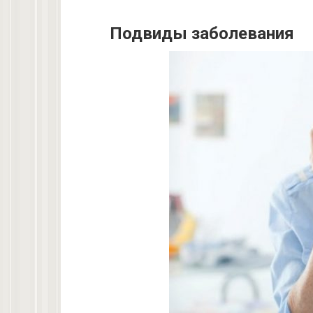
Подвиды заболевания