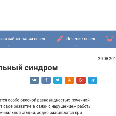
ика заболевания почек
Лечение почек
20.08.20
альный синдром
ется особо опасной разновидностью почечной
ет свое развитие в связи с нарушением работы
рминальной стадии, редко развивается при