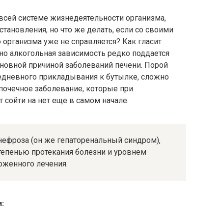
всей системе жизнедеятельности организма,
ановления, но что же делать, если со своими
 организма уже не справляется? Как гласит
но алкогольная зависимость редко поддается
новной причиной заболеваний печени. Порой
дневного прикладывания к бутылке, сложно
почечное заболевание, которые при
сойти на нет еще в самом начале.
ефроза (он же гепаторенальный синдром),
тепенью протекания болезни и уровнем
оженного лечения.
: