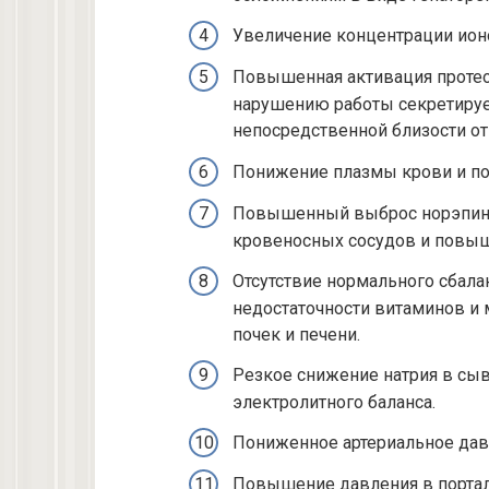
Увеличение концентрации ионо
Повышенная активация протеол
нарушению работы секретируе
непосредственной близости от
Понижение плазмы крови и по
Повышенный выброс норэпине
кровеносных сосудов и повыш
Отсутствие нормального сбала
недостаточности витаминов и
почек и печени.
Резкое снижение натрия в сы
электролитного баланса.
Пониженное артериальное дав
Повышение давления в портал