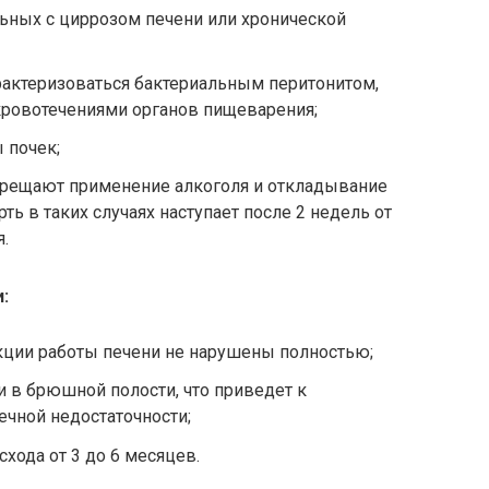
ьных с циррозом печени или хронической
рактеризоваться бактериальным перитонитом,
кровотечениями органов пищеварения;
 почек;
рещают применение алкоголя и откладывание
рть в таких случаях наступает после 2 недель от
.
:
кции работы печени не нарушены полностью;
 в брюшной полости, что приведет к
чной недостаточности;
хода от 3 до 6 месяцев.