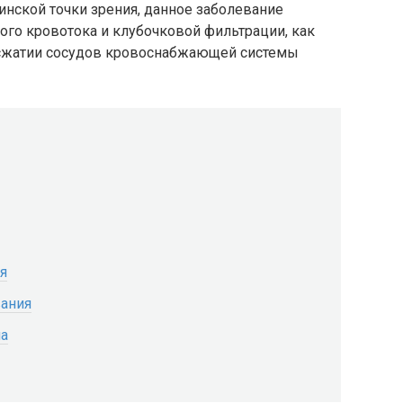
инской точки зрения, данное заболевание
ого кровотока и клубочковой фильтрации, как
сжатии сосудов кровоснабжающей системы
я
вания
ма