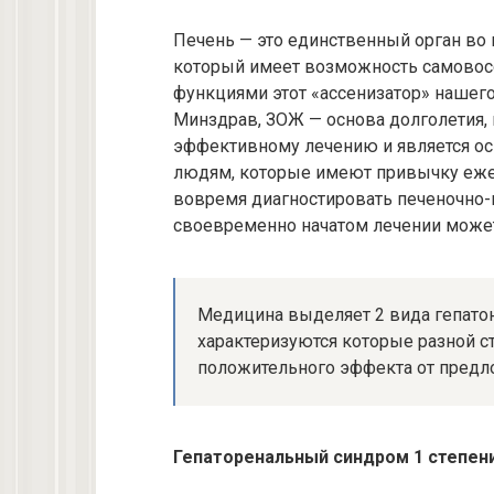
Печень — это единственный орган во 
который имеет возможность самовосст
функциями этот «ассенизатор» нашего
Минздрав, ЗОЖ — основа долголетия, 
эффективному лечению и является ос
людям, которые имеют привычку еже
вовремя диагностировать печеночно-
своевременно начатом лечении может 
Медицина выделяет 2 вида гепатон
характеризуются которые разной с
положительного эффекта от предл
Гепаторенальный синдром 1 степени