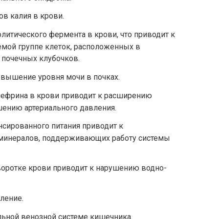
в калия в крови.
итического фермента в крови, что приводит к
мой группе клеток, расположенных в
 почечных клубочков.
вышение уровня мочи в почках.
фрина в крови приводит к расширению
ению артериального давления.
нсированного питания приводит к
 минералов, поддерживающих работу системы
воротке крови приводит к нарушению водно-
ление.
ьной венозной системе кишечника.