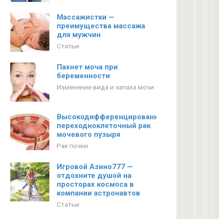
Массажистки —
преимущества массажа
для мужчин
Статьи
Пахнет моча при
беременности
Изменение вида и запаха мочи
Высокодифференцированный
переходноклеточный рак
мочевого пузыря
Рак почки
Игровой Азино777 —
отдохните душой на
просторах космоса в
компании астронавтов
Статьи