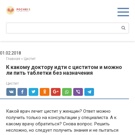
Перейти
к
контенту
Поиск:
01.02.2018
Главная
»
Цистит
К какому доктору идти с циститом и можно
ли пить таблетки без назначения
Цистит
Какой врач лечит цистит у женщин? Ответ можно
получить только на консультации у специалиста. А к
какому врачу обратиться? Снова вопрос. Решить
несложно, но следует получить знания и не пытаться