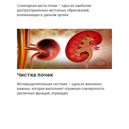
Солитарная киста почки – одно из наиболее
распространенных кистозных образований,
возникающих в данном органе.
0
Чистка почек
Мочевыделительная система — одна из жизненно
важных, которая выполняет огромную совокупность
различных функций, играющих