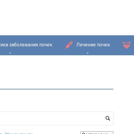
ика заболевания почек
Лечение почек