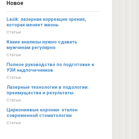
Новое
Lasik: лазерная коррекция зрения,
которая меняет жизнь
Статьи
Какие анализы нужно сдавать
мужчинам регулярно
Статьи
Полное руководство по подготовке к
УЗИ надпочечников
Статьи
Лазерные технологии в подологии:
преимущества и результаты
Статьи
Циркониевые коронки: эталон
современной стоматологии
Статьи