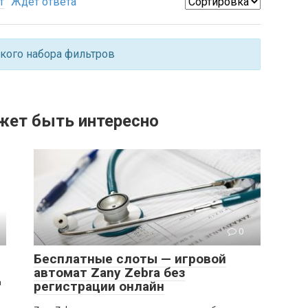
т
Ждет ответа
акого набора фильтров
жет быть интересно
0
Бесплатные слоты — игровой
автомат Zany Zebra без
а
регистрации онлайн